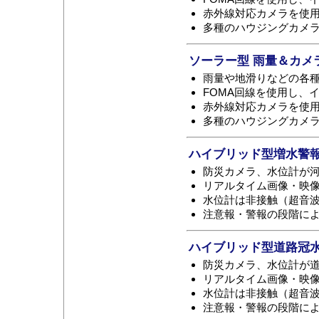
赤外線対応カメラを使
多種のハウジングカメ
ソーラー型 雨量＆カメラ
雨量や地滑りなどの各
FOMA回線を使用し、
赤外線対応カメラを使
多種のハウジングカメ
ハイブリッド型増水警
防災カメラ、水位計が
リアルタイム画像・映
水位計は非接触（超音
注意報・警報の段階に
ハイブリッド型道路冠
防災カメラ、水位計が
リアルタイム画像・映
水位計は非接触（超音
注意報・警報の段階に