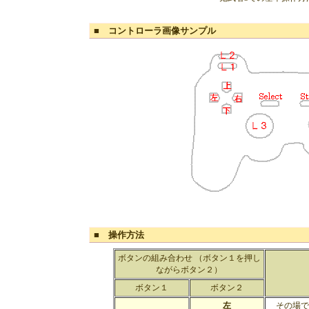
■ コントローラ画像サンプル
■ 操作方法
ボタンの組み合わせ （ボタン１を押し
ながらボタン２）
ボタン１
ボタン２
左
その場で