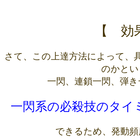
【 効
さて、この上達方法によって、
のかとい
一閃、連鎖一閃、弾き
一閃系の必殺技のタイ
できるため、発動頻