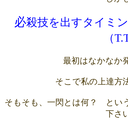
必
殺技を出すタイミ
（T.
最初はなかなか
そこで私の上達方
そもそも、一閃とは何？ とい
下さ