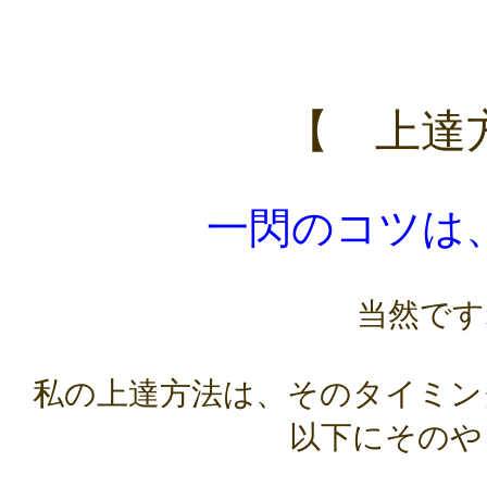
【 上達
一閃のコツは
当然ですね
私の上達方法は、そのタイミン
以下にそのや