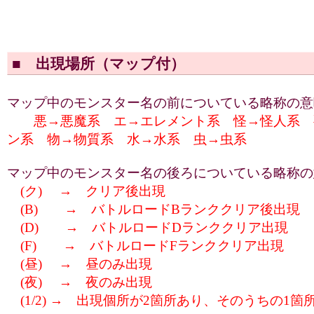
■ 出現場所（マップ付）
マップ中のモンスター名の前についている略称の意
悪→悪魔系 エ→エレメント系 怪→怪人系 
ン系 物→物質系 水→水系 虫→虫系
マップ中のモンスター名の後ろについている略称の
(ク) → クリア後出現
(B) → バトルロードBランククリア後出現
(D) → バトルロードDランククリア出現
(F) → バトルロードFランククリア出現
(昼) → 昼のみ出現
(夜) → 夜のみ出現
(1/2) → 出現個所が2箇所あり、そのうちの1箇