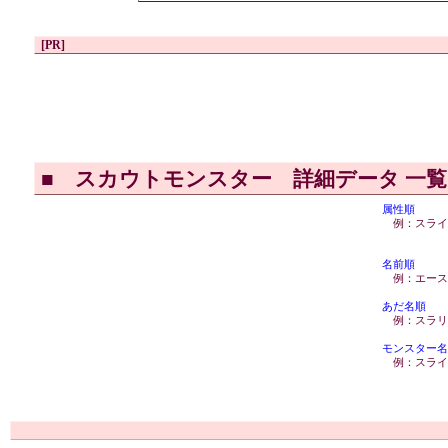
[PR]
■
スカウトモンスター 詳細データ 一
属性順
例：スライ
名前順
例：エース
あだ名順
例：スラリ
モンスター名
例：スライ