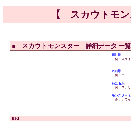
【 スカウトモン
■
スカウトモンスター 詳細データ 一
属性順
例：スライ
名前順
例：エース
あだ名順
例：スラリ
モンスター名
例：スライ
[PR]