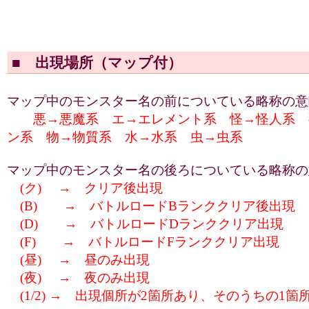
■ 出現場所（マップ付）
マップ中のモンスター名の前についている略称の意
悪→悪魔系 エ→エレメント系 怪→怪人系 
ン系 物→物質系 水→水系 虫→虫系
マップ中のモンスター名の後ろについている略称の
(ク) → クリア後出現
(B) → バトルロードBランククリア後出現
(D) → バトルロードDランククリア出現
(F) → バトルロードFランククリア出現
(昼) → 昼のみ出現
(夜) → 夜のみ出現
(1/2) → 出現個所が2箇所あり、そのうちの1箇