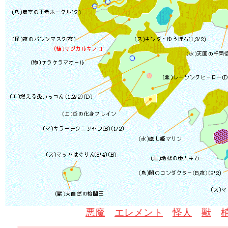
悪魔
エレメント
怪人
獣