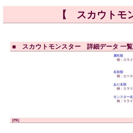
【 スカウトモ
■
スカウトモンスター 詳細データ 一
属性順
例：スライ
名前順
例：エース
あだ名順
例：スラリ
モンスター名
例：スライ
[PR]