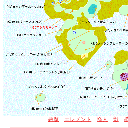
悪魔
エレメント
怪人
獣