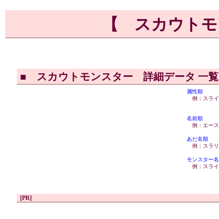
【 スカウトモ
■
スカウトモンスター 詳細データ 一
属性順
例：スライ
名前順
例：エース
あだ名順
例：スラリ
モンスター名
例：スライ
[PR]