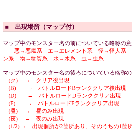
■ 出現場所（マップ付）
マップ中のモンスター名の前についている略称の意
悪→悪魔系 エ→エレメント系 怪→怪人系 
ン系 物→物質系 水→水系 虫→虫系
マップ中のモンスター名の後ろについている略称の
(ク) → クリア後出現
(B) → バトルロードBランククリア後出現
(D) → バトルロードDランククリア出現
(F) → バトルロードFランククリア出現
(昼) → 昼のみ出現
(夜) → 夜のみ出現
(1/2) → 出現個所が2箇所あり、そのうちの1箇