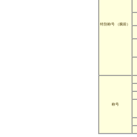
特別称号 （腕前）
称号