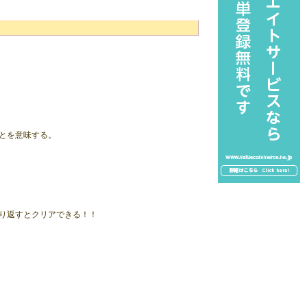
とを意味する。
り返すとクリアできる！！