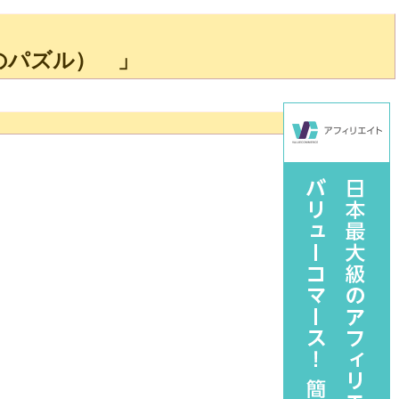
のパズル） 」