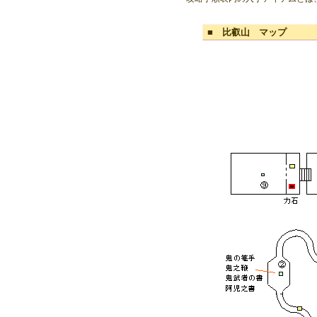
■ 比叡山 マップ